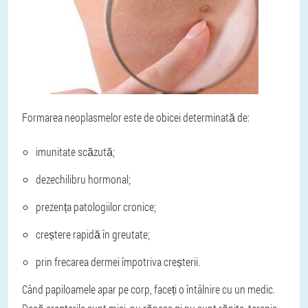
Formarea neoplasmelor este de obicei determinată de:
imunitate scăzută;
dezechilibru hormonal;
prezența patologiilor cronice;
creștere rapidă în greutate;
prin frecarea dermei împotriva creșterii.
Când papiloamele apar pe corp, faceți o întâlnire cu un medic.