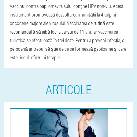
Vaccinul contra papilomavirusului conține HPV non-viu. Acest
instrument promovează dezvoltarea imunității la 4 tulpini
oncogene majore ale virusului. Vaccinarea de rutină este
recomandată să aibă loc la vârsta de 11 ani, iar vaccinarea
turistică se efectuează în trei doze. Pentru a preveni infecția, o
persoană ar trebui să știe de ce se formează papiloame și care
este riscul refuzului terapiei.
ARTICOLE