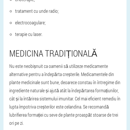
tratament cu unde radio;
electrocoagulare;
terapie cu laser.
MEDICINA TRADIȚIONALĂ
Nu este neobișnuit ca oamenii să utilizeze medicamente
alternative pentru a îndepărta creșterile. Medicamentele din
plante medicinale sunt bune, deoarece constau în întregime din
ingrediente naturale și ajută atât la îndepărtarea formațiunilor,
cât și la întărirea sistemului imunitar. Cel mai eficient remediu în
lupta împotriva creșterilor este celandina. Se recomandă
lubrifierea formației cu seve de plante proaspăt stoarse de trei
ori pe zi.