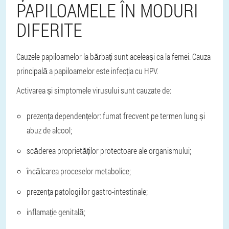
PAPILOAMELE ÎN MODURI
DIFERITE
Cauzele papiloamelor la bărbați sunt aceleași ca la femei. Cauza
principală a papiloamelor este infecția cu HPV.
Activarea și simptomele virusului sunt cauzate de:
prezența dependențelor: fumat frecvent pe termen lung și
abuz de alcool;
scăderea proprietăților protectoare ale organismului;
încălcarea proceselor metabolice;
prezența patologiilor gastro-intestinale;
inflamație genitală;