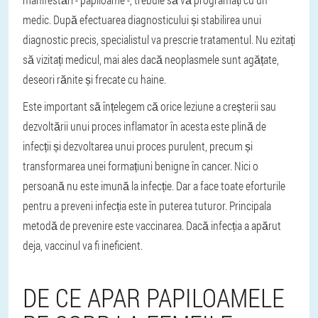
medic. După efectuarea diagnosticului și stabilirea unui
diagnostic precis, specialistul va prescrie tratamentul. Nu ezitați
să vizitați medicul, mai ales dacă neoplasmele sunt agățate,
deseori rănite și frecate cu haine.
Este important să înțelegem că orice leziune a creșterii sau
dezvoltării unui proces inflamator în acesta este plină de
infecții și dezvoltarea unui proces purulent, precum și
transformarea unei formațiuni benigne în cancer. Nici o
persoană nu este imună la infecție. Dar a face toate eforturile
pentru a preveni infecția este în puterea tuturor. Principala
metodă de prevenire este vaccinarea. Dacă infecția a apărut
deja, vaccinul va fi ineficient.
DE CE APAR PAPILOAMELE