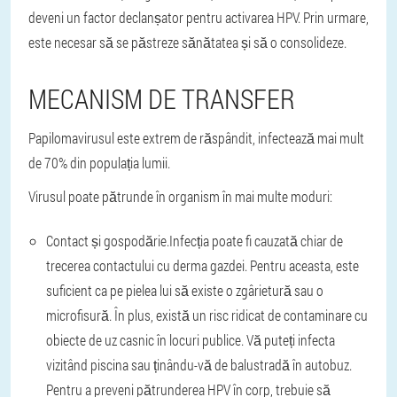
deveni un factor declanșator pentru activarea HPV. Prin urmare,
este necesar să se păstreze sănătatea și să o consolideze.
MECANISM DE TRANSFER
Papilomavirusul este extrem de răspândit, infectează mai mult
de 70% din populația lumii.
Virusul poate pătrunde în organism în mai multe moduri:
Contact și gospodărie.
Infecția poate fi cauzată chiar de
trecerea contactului cu derma gazdei. Pentru aceasta, este
suficient ca pe pielea lui să existe o zgârietură sau o
microfisură. În plus, există un risc ridicat de contaminare cu
obiecte de uz casnic în locuri publice. Vă puteți infecta
vizitând piscina sau ținându-vă de balustradă în autobuz.
Pentru a preveni pătrunderea HPV în corp, trebuie să