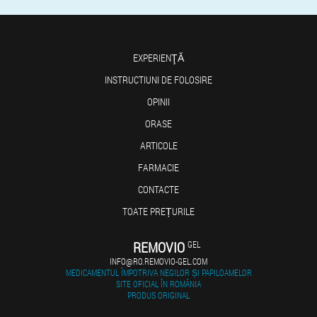
EXPERIENŢĂ
INSTRUCTIUNI DE FOLOSIRE
OPINII
ORASE
ARTICOLE
FARMACIE
CONTACTE
TOATE PREȚURILE
REMOVIO
GEL
INFO@RO.REMOVIO-GEL.COM
MEDICAMENTUL ÎMPOTRIVA NEGILOR ȘI PAPILOAMELOR
SITE OFICIAL ÎN ROMÂNIA
PRODUS ORIGINAL