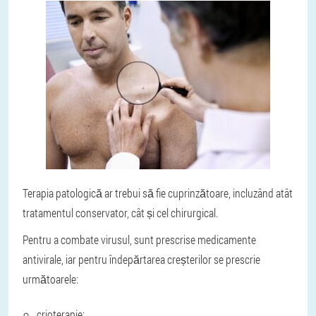
Terapia patologică ar trebui să fie cuprinzătoare, incluzând atât
tratamentul conservator, cât și cel chirurgical.
Pentru a combate virusul, sunt prescrise medicamente
antivirale, iar pentru îndepărtarea creșterilor se prescrie
următoarele:
crioterapie;