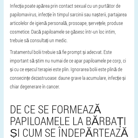
Infecția poate apărea prin contact sexual cu un purtător de
papilomavirus, infecție în timpul sarcinii sau nașterii, partajarea
articolelor de igienă personală, prosoape, șervețele, produse
cosmetice. Dacă papiloamele se găsesc într-un loc intim,
trebuie să consultați un medic.
Tratamentul bolii trebuie să fie prompt și adecvat. Este
important să știm nu numai de ce apar papiloamele pe corp, ci
și cu ce eșecul terapiei este plin. Ignorarea bolii este plină de
consecințe dezastruoase: daune grave la acumulare, infecție și
chiar degenerare în cancer.
DE CE SE FORMEAZĂ
PAPILOAMELE LA BĂRBAȚI
ȘI CUM SE ÎNDEPĂRTEAZĂ