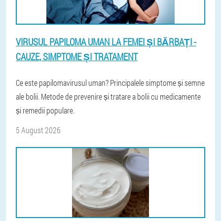
VIRUSUL PAPILOMA UMAN LA FEMEI ȘI BĂRBAȚI -
CAUZE, SIMPTOME ȘI TRATAMENT
Ce este papilomavirusul uman? Principalele simptome și semne
ale bolii. Metode de prevenire și tratare a bolii cu medicamente
și remedii populare.
5 August 2026