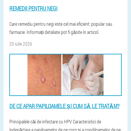
REMEDII PENTRU NEGI
Care remediu pentru negi este cel mai eficient: popular sau
farmacie. Informații detaliate pot fi găsite în articol.
20 iulie 2026
DE CE APAR PAPILOAMELE ȘI CUM SĂ LE TRATĂM?
Principalele căi de infectare cu HPV. Caracteristici de
îndepărtare a papiloamelor de pe corp și a condiloamelor de pe