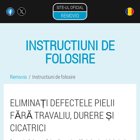
SITE-UL OFICIAL
REMOVIO
INSTRUCTIUNI DE
FOLOSIRE
Removio
Instructiuni de folosire
ELIMINAȚI DEFECTELE PIELII
FĂRĂ TRAVALIU, DURERE ȘI
CICATRICI