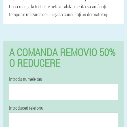
Dacă reacția la test este nefavorabilă, merită să amânați
temporar utilizarea gelului și să consultați un dermatolog.
A COMANDA REMOVIO 50%
O REDUCERE
Introdu numele tau
Introduceți telefonul